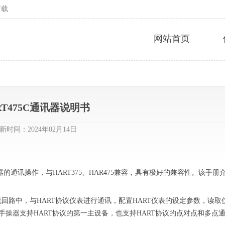
下载
网站首页
RT475C通讯器说明书
新时间：2024年02月14日
的通讯操作，与HART375、HAR475兼容，具有极好的兼容性。该手册
电流回路中，与HART协议仪表进行通讯，配置HART仪表的设定参数，读取
操器支持HART协议的第一主设备，也支持HART协议的点对点和多点