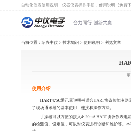
自动化仪表使用说明：仪器仪表操作手册，使用说明书免费
当前位置：
绍兴中仪
>
技术知识
>
使用说明
> 浏览文章
HA
更
使用介绍
HART475C
通讯器说明书适合HART协议智能变送器
了现场通讯器的基本使用、连接和操作方法。
手操器可以方便的接入4~20mA HART协议仪表
的检测值、设定值，可以对仪表进行诊断和维护等。本手