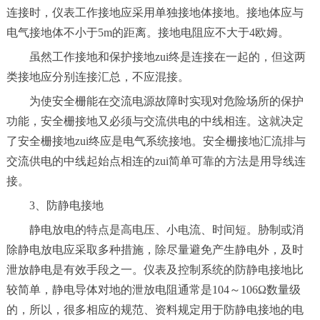
连接时，仪表工作接地应采用单独接地体接地。接地体应与
电气接地体不小于5m的距离。接地电阻应不大于4欧姆。
虽然工作接地和保护接地zui终是连接在一起的，但这两
类接地应分别连接汇总，不应混接。
为使安全栅能在交流电源故障时实现对危险场所的保护
功能，安全栅接地又必须与交流供电的中线相连。这就决定
了安全栅接地zui终应是电气系统接地。安全栅接地汇流排与
交流供电的中线起始点相连的zui简单可靠的方法是用导线连
接。
3、防静电接地
静电放电的特点是高电压、小电流、时间短。胁制或消
除静电放电应采取多种措施，除尽量避免产生静电外，及时
泄放静电是有效手段之一。仪表及控制系统的防静电接地比
较简单，静电导体对地的泄放电阻通常是104～106Ω数量级
的，所以，很多相应的规范、资料规定用于防静电接地的电