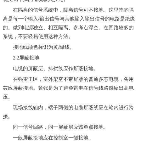
在隔离的信号系统中，隔离信号可不接地。这里指的隔
离是每一个输入/输出信号与其他输入输出信号的电路是绝缘
的。做到电源独立、相互隔离、参考点浮空。在回路较多的
系统，不要轻易使用这种方法。
接地线颜色标识为黄/绿线。
2.2屏蔽接地
电缆的屏蔽层、排扰线应作屏蔽接地。
在强雷击区，室外架空不带屏蔽的普通多芯电缆，备用
芯应屏蔽接地。紧张是为了避免雷电在信号线路感应出高电
压。
现场接线箱内，端子两侧的电缆屏蔽线应在箱内进行跨
接。
同一信号回路，同一屏蔽层应该单点接地。
一般屏蔽接地应在控制室一侧接地。