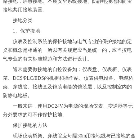
路接地，屏蔽接地、本质安全系统接地、防静电接地和防雷
接地共用接地装置。
接地分类
1、保护接地
仪表及控制系统的保护接地与电气专业的保护接地的定
义和概念是相通的，所以有关规定应当是统一的，应当按电
气专业的有关标准规范和方法进行设计。
通常需要做接地的自控设备如：仪表盘、仪表柜、仪表
箱、DCS/PLC/EDS的机柜和操作站、仪表供电设备、电缆桥
架、穿线管、接线盒及铠装电缆的铠装层，以及控制室内的
防静电地板。
一般来讲，使用DC24V为电源的现场仪表、变送器等无
分外要求的可不作保护接地。
保护接地的方法
现场仪表桥架、穿线管应每隔30m用接地线与已接地的金