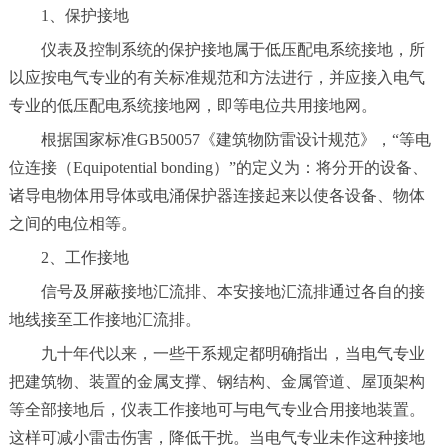
1、保护接地
仪表及控制系统的保护接地属于低压配电系统接地，所
以应按电气专业的有关标准规范和方法进行，并应接入电气
专业的低压配电系统接地网，即等电位共用接地网。
根据国家标准GB50057《建筑物防雷设计规范》，“等电
位连接（Equipotential bonding）”的定义为：将分开的设备、
诸导电物体用导体或电涌保护器连接起来以使各设备、物体
之间的电位相等。
2、工作接地
信号及屏蔽接地汇流排、本安接地汇流排通过各自的接
地线接至工作接地汇流排。
九十年代以来，一些干系规定都明确指出，当电气专业
把建筑物、装置的金属支撑、钢结构、金属管道、屋顶架构
等全部接地后，仪表工作接地可与电气专业合用接地装置。
这样可减小雷击伤害，降低干扰。当电气专业未作这种接地