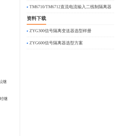
TM6710/TM6712直流电流输入二线制隔离器
资料下载
ZYG300信号隔离变送器选型样册
ZYG600信号隔离器选型方案
以继
时继