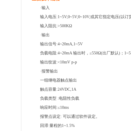
·输入
输入电压:1~5V;0~5V;0~10V;或其它指定电
输入阻抗:>500KΩ
·输出
输出信号:4~20mA,1~5V
负载电阻:4~20mA 输出时，≤550Ω(出厂默认)；1~
输出纹波:<10mV p-p
·报警输出
一组继电器触点输出
触点容量:24VDC,1A
负载类型 :电阻性负载
响应时间:≤10ms
报警点设定: 可以通过软件设定。
回滞:量程的1~1.5%