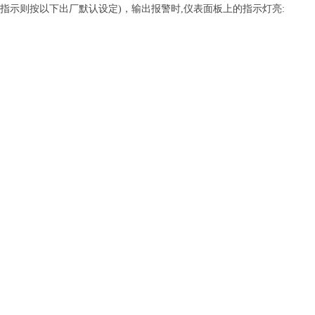
警指示则按以下出厂默认设定)，输出报警时,仪表面板上的指示灯亮: