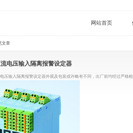
网站首页
览文章
B直流电压输入隔离报警设定器
16B直流电压输入隔离报警设定器外观及包装或许略有不同，出厂前均经过严格