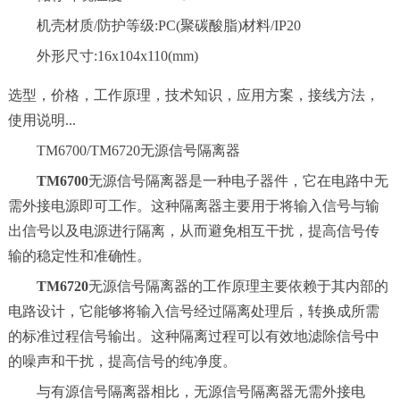
机壳材质/防护等级:PC(聚碳酸脂)材料/IP20
外形尺寸:16x104x110(mm)
选型，价格，工作原理，技术知识，应用方案，接线方法，
使用说明...
TM6700/TM6720无源信号隔离器
TM6700
无源信号隔离器是一种电子器件，它在电路中无
需外接电源即可工作。这种隔离器主要用于将输入信号与输
出信号以及电源进行隔离，从而避免相互干扰，提高信号传
输的稳定性和准确性。
TM6720
无源信号隔离器的工作原理主要依赖于其内部的
电路设计，它能够将输入信号经过隔离处理后，转换成所需
的标准过程信号输出。这种隔离过程可以有效地滤除信号中
的噪声和干扰，提高信号的纯净度。
与有源信号隔离器相比，无源信号隔离器无需外接电