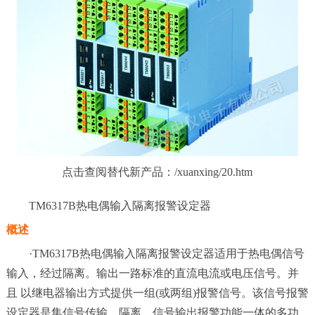
点击查阅替代新产品：/xuanxing/20.htm
TM6317B热电偶输入隔离报警设定器
概述
·TM6317B热电偶输入隔离报警设定器适用于热电偶信号
输入，经过隔离。输出一路标准的直流电流或电压信号。并
且 以继电器输出方式提供一组(或两组)报警信号。该信号报警
设定器是集信号传输、隔离、信号输出报警功能一体的多功