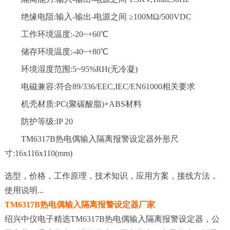
绝缘电阻:输入-输出-电源之间 ≥100MΩ/500VDC
工作环境温度:-20~+60℃
储存环境温度:-40~+80℃
环境湿度范围:5~95%RH(无冷凝)
电磁兼容:符合89/336/EEC,IEC/EN61000相关要求
机壳材质:PC(聚碳酸脂)+ABS材料
防护等级:IP 20
TM6317B热电偶输入隔离报警设定器外形尺
寸:16x116x110(mm)
选型，价格，工作原理，技术知识，应用方案，接线方法，
使用说明...
TM6317B热电偶输入隔离报警设定器厂家
绍兴中仪电子精选TM6317B热电偶输入隔离报警设定器，公