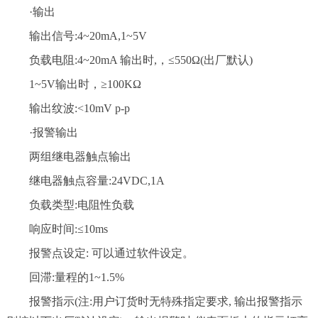
·输出
输出信号:4~20mA,1~5V
负载电阻:4~20mA 输出时,，≤550Ω(出厂默认)
1~5V输出时，≥100KΩ
输出纹波:<10mV p-p
·报警输出
两组继电器触点输出
继电器触点容量:24VDC,1A
负载类型:电阻性负载
响应时间:≤10ms
报警点设定: 可以通过软件设定。
回滞:量程的1~1.5%
报警指示(注:用户订货时无特殊指定要求, 输出报警指示