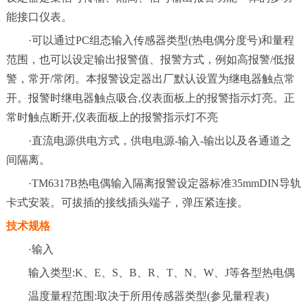
能接口仪表。
·可以通过PC组态输入传感器类型(热电偶分度号)和量程
范围，也可以设定输出报警值、报警方式，例如高报警/低报
警，常开/常闭。本报警设定器出厂默认设置为继电器触点常
开。报警时继电器触点吸合,仪表面板上的报警指示灯亮。正
常时触点断开,仪表面板上的报警指示灯不亮
·直流电源供电方式，供电电源-输入-输出以及各通道之
间隔离。
·TM6317B热电偶输入隔离报警设定器标准35mmDIN导轨
卡式安装。可拔插的接线插头端子，弹压紧连接。
技术规格
·输入
输入类型:K、E、S、B、R、T、N、W、J等各型热电偶
温度量程范围:取决于所用传感器类型(参见量程表)