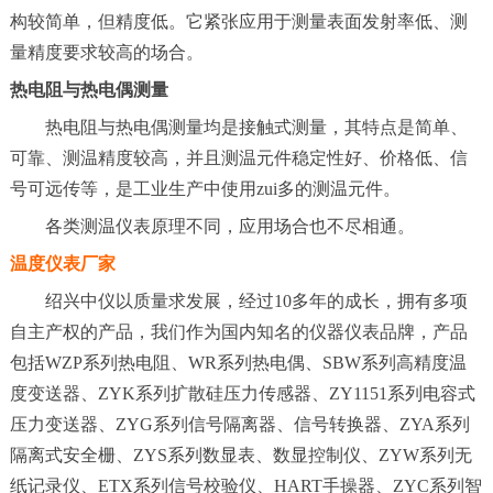
构较简单，但精度低。它紧张应用于测量表面发射率低、测
量精度要求较高的场合。
热电阻与热电偶测量
热电阻与热电偶测量均是接触式测量，其特点是简单、
可靠、测温精度较高，并且测温元件稳定性好、价格低、信
号可远传等，是工业生产中使用zui多的测温元件。
各类测温仪表原理不同，应用场合也不尽相通。
温度仪表厂家
绍兴中仪以质量求发展，经过10多年的成长，拥有多项
自主产权的产品，我们作为国内知名的仪器仪表品牌，产品
包括WZP系列热电阻、WR系列热电偶、SBW系列高精度温
度变送器、ZYK系列扩散硅压力传感器、ZY1151系列电容式
压力变送器、ZYG系列信号隔离器、信号转换器、ZYA系列
隔离式安全栅、ZYS系列数显表、数显控制仪、ZYW系列无
纸记录仪、ETX系列信号校验仪、HART手操器、ZYC系列智