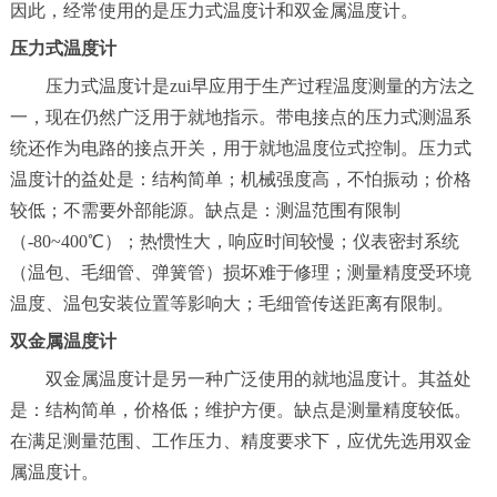
因此，经常使用的是压力式温度计和双金属温度计。
压力式温度计
压力式温度计是zui早应用于生产过程温度测量的方法之
一，现在仍然广泛用于就地指示。带电接点的压力式测温系
统还作为电路的接点开关，用于就地温度位式控制。压力式
温度计的益处是：结构简单；机械强度高，不怕振动；价格
较低；不需要外部能源。缺点是：测温范围有限制
（-80~400℃）；热惯性大，响应时间较慢；仪表密封系统
（温包、毛细管、弹簧管）损坏难于修理；测量精度受环境
温度、温包安装位置等影响大；毛细管传送距离有限制。
双金属温度计
双金属温度计是另一种广泛使用的就地温度计。其益处
是：结构简单，价格低；维护方便。缺点是测量精度较低。
在满足测量范围、工作压力、精度要求下，应优先选用双金
属温度计。