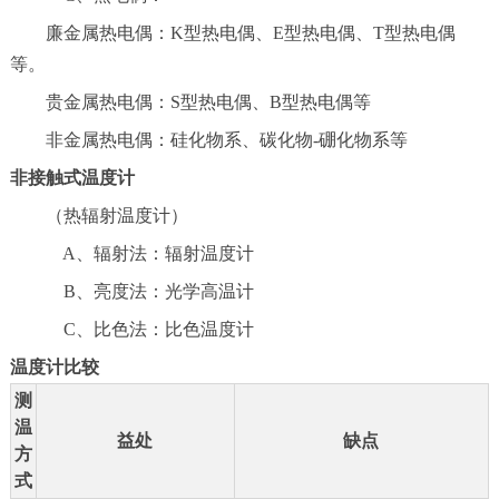
廉金属热电偶：K型热电偶、E型热电偶、T型热电偶
等。
贵金属热电偶：S型热电偶、B型热电偶等
非金属热电偶：硅化物系、碳化物-硼化物系等
非接触式温度计
（热辐射温度计）
A、辐射法：辐射温度计
B、亮度法：光学高温计
C、比色法：比色温度计
温度计比较
测
温
益处
缺点
方
式