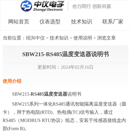
网站首页
仪表选型
技术知识
联系厂家
当前位置：
绍兴中仪
>
技术知识
>
使用说明
> 浏览文章
SBW215-RS485温度变送器说明书
更新时间：2024年02月16日
使用介绍
SBW215-
RS485温度变送器
说明书
SBW215系列一体化RS485通讯智能隔离温度变送器（圆
卡），用于热电阻(RTD)、热电偶(TC)信号输入，通过
RS485（MODBUS RTU协议）组态，安装于传感器接线盒内
部(Form B)。