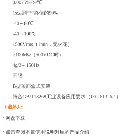
0.0075%FS/℃
1s达到***终值的90%
-40～80℃
-40～100℃
1500Vrms（1min，无火花）
≥100MΩ（500VDC时）
4g/2～150Hz
不限
B型顶部盒式安装
符合GB/T18268工业设备应用要求（IEC 61326-1）
下载地址
网盘下载
点击查阅本篇使用说明对应的产品介绍