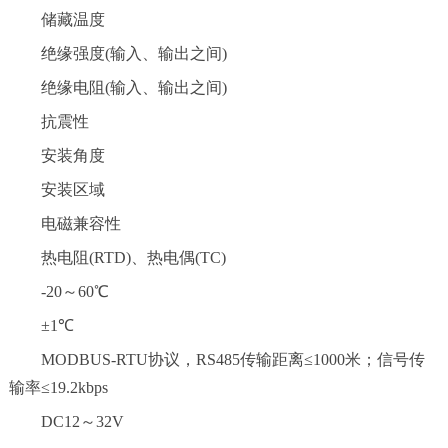
储藏温度
绝缘强度(输入、输出之间)
绝缘电阻(输入、输出之间)
抗震性
安装角度
安装区域
电磁兼容性
热电阻(RTD)、热电偶(TC)
-20～60℃
±1℃
MODBUS-RTU协议，RS485传输距离≤1000米；信号传
输率≤19.2kbps
DC12～32V