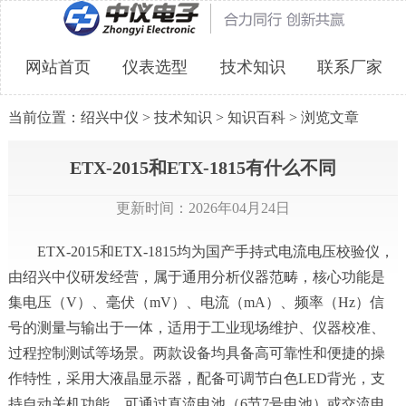
网站首页
仪表选型
技术知识
联系厂家
当前位置：
绍兴中仪
>
技术知识
>
知识百科
> 浏览文章
ETX-2015和ETX-1815有什么不同
更新时间：2026年04月24日
ETX-2015和ETX-1815均为国产手持式电流电压校验仪，
由绍兴中仪研发经营，属于通用分析仪器范畴，核心功能是
集电压（V）、毫伏（mV）、电流（mA）、频率（Hz）信
号的测量与输出于一体，适用于工业现场维护、仪器校准、
过程控制测试等场景。两款设备均具备高可靠性和便捷的操
作特性，采用大液晶显示器，配备可调节白色LED背光，支
持自动关机功能，可通过直流电池（6节7号电池）或交流电