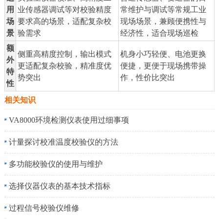
用
业传感器调试等对校验精度
常维护与调试等常规工业
场
要求高的场景，适配复杂校
现场场景，兼顾便携性与
景
验需求
经济性，适合现场巡检
额
侧重高精度控制，输出模式
机身小巧轻便、电池更换
外
更适配复杂校验，精准度优
便捷，更便于现场携带操
特
势突出
作，性价比突出
性
相关知识
VA8000环境检测仪表使用过细事项
计量探讨校准温度校验仪的方法
多功能校验仪的使用与维护
选择仪器仪表的基本技术指标
过程信号校验仪维修