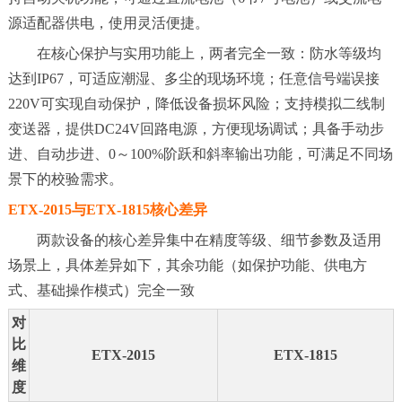
源适配器供电，使用灵活便捷。
在核心保护与实用功能上，两者完全一致：防水等级均
达到IP67，可适应潮湿、多尘的现场环境；任意信号端误接
220V可实现自动保护，降低设备损坏风险；支持模拟二线制
变送器，提供DC24V回路电源，方便现场调试；具备手动步
进、自动步进、0～100%阶跃和斜率输出功能，可满足不同场
景下的校验需求。
ETX-2015与ETX-1815核心差异
两款设备的核心差异集中在精度等级、细节参数及适用
场景上，具体差异如下，其余功能（如保护功能、供电方
式、基础操作模式）完全一致
对
比
ETX-2015
ETX-1815
维
度