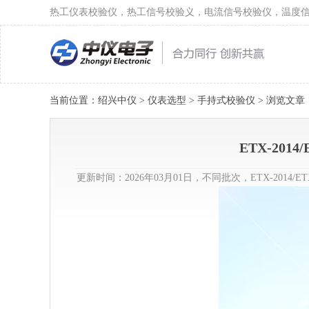
热工仪表校验仪，热工信号校验义，电流信号校验仪，温度
当前位置：
绍兴中仪
>
仪表选型
>
手持式校验仪
> 浏览文章
ETX-201
更新时间：2026年03月01日，不同批次，ETX-201