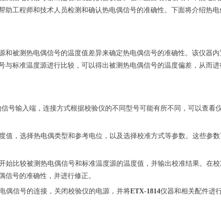
帮助工程师和技术人员检测和确认热电偶信号的准确性。下面将介绍热电
源和被测热电偶信号的温度值差异来确定热电偶信号的准确性。该仪器内
号与标准温度源进行比较，可以得出被测热电偶信号的温度偏差，从而进
的信号输入端，连接方式根据校验仪的不同型号可能有所不同，可以查看
的温度值，选择热电偶类型和参考电位，以及选择校准方式等参数。这些参数
自动开始比较被测热电偶信号和标准温度源的温度值，并输出校准结果。在校
偶信号的准确性，并进行修正。
热电偶信号的连接，关闭校验仪的电源，并将
ETX-1814
仪器和相关配件进