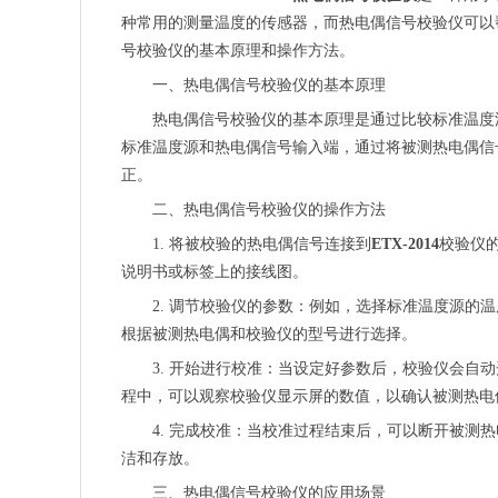
种常用的测量温度的传感器，而热电偶信号校验仪可以
号校验仪的基本原理和操作方法。
一、热电偶信号校验仪的基本原理
热电偶信号校验仪的基本原理是通过比较标准温度
标准温度源和热电偶信号输入端，通过将被测热电偶信
正。
二、热电偶信号校验仪的操作方法
1. 将被校验的热电偶信号连接到
ETX-2014
校验仪
说明书或标签上的接线图。
2. 调节校验仪的参数：例如，选择标准温度源
根据被测热电偶和校验仪的型号进行选择。
3. 开始进行校准：当设定好参数后，校验仪会
程中，可以观察校验仪显示屏的数值，以确认被测热电
4. 完成校准：当校准过程结束后，可以断开被测
洁和存放。
三、热电偶信号校验仪的应用场景