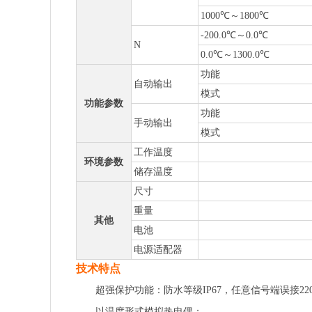
1000℃～1800℃
-200.0℃～0.0℃
N
0.0℃～1300.0℃
功能
自动输出
模式
功能参数
功能
手动输出
模式
工作温度
环境参数
储存温度
尺寸
重量
其他
电池
电源适配器
技术特点
超强保护功能：防水等级IP67，任意信号端误接22
以温度形式模拟热电偶；