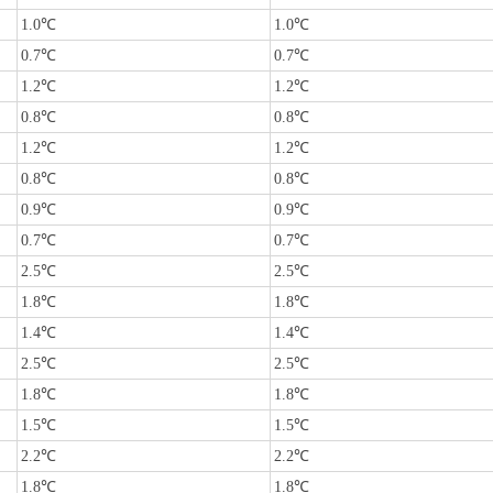
1.0℃
1.0℃
0.7℃
0.7℃
1.2℃
1.2℃
0.8℃
0.8℃
1.2℃
1.2℃
0.8℃
0.8℃
0.9℃
0.9℃
0.7℃
0.7℃
2.5℃
2.5℃
1.8℃
1.8℃
1.4℃
1.4℃
2.5℃
2.5℃
1.8℃
1.8℃
1.5℃
1.5℃
2.2℃
2.2℃
1.8℃
1.8℃