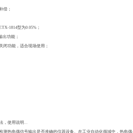
补偿；
X-1814型为0.05%；
率输出功能；
源关闭功能，适合现场使用；
，使用说明...
检测热电偶信号输出是否准确的仪器设备。在工业自动化领域中，热电偶