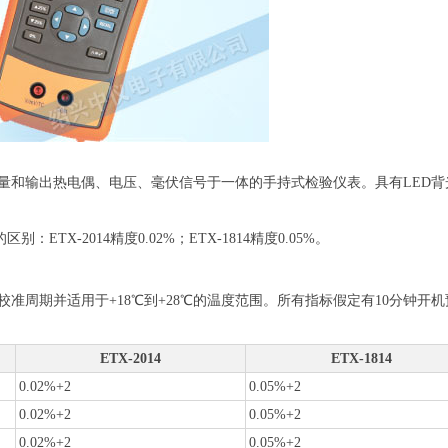
是一种集测量和输出热电偶、电压、毫伏信号于一体的手持式检验仪表。具有LED背
别：ETX-2014精度0.02%；ETX-1814精度0.05%。
准周期并适用于+18℃到+28℃的温度范围。所有指标假定有10分钟开机
ETX-2014
ETX-1814
0.02%+2
0.05%+2
0.02%+2
0.05%+2
0.02%+2
0.05%+2