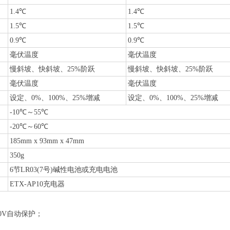
1.4℃
1.4℃
1.5℃
1.5℃
0.9℃
0.9℃
毫伏温度
毫伏温度
慢斜坡、快斜坡、25%阶跃
慢斜坡、快斜坡、25%阶跃
毫伏温度
毫伏温度
设定、0%、100%、25%增减
设定、0%、100%、25%增减
-10℃～55℃
-20℃～60℃
185mm x 93mm x 47mm
350g
6节LR03(7号)碱性电池或充电电池
ETX-AP10充电器
0V自动保护；