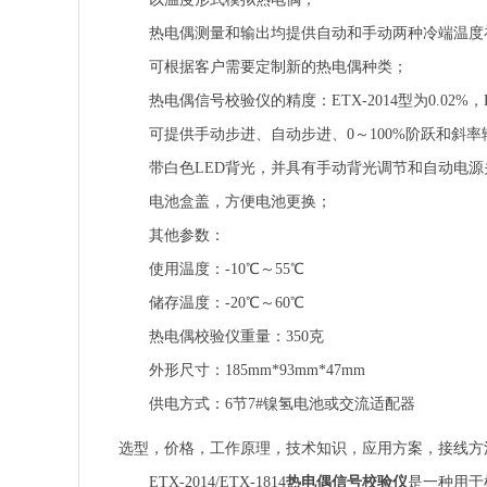
热电偶测量和输出均提供自动和手动两种冷端温度
可根据客户需要定制新的热电偶种类；
热电偶信号校验仪的精度：ETX-2014型为0.02%，ET
可提供手动步进、自动步进、0～100%阶跃和斜
带白色LED背光，并具有手动背光调节和自动电
电池盒盖，方便电池更换；
其他参数：
使用温度：-10℃～55℃
储存温度：-20℃～60℃
热电偶校验仪重量：350克
外形尺寸：185mm*93mm*47mm
供电方式：6节7#镍氢电池或交流适配器
选型，价格，工作原理，技术知识，应用方案，接线方法
ETX-2014/ETX-1814
热电偶信号校验仪
是一种用于