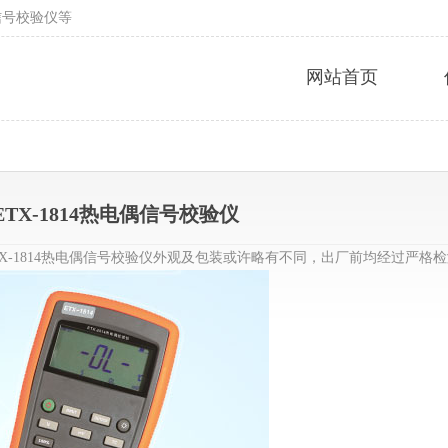
信号校验仪等
网站首页
4/ETX-1814热电偶信号校验仪
4/ETX-1814热电偶信号校验仪外观及包装或许略有不同，出厂前均经过严格