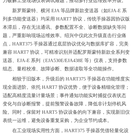
力破解工业现场仪表调试难题，推动多行业运维效率升级。
新罗斯蒙特、横河 EJA 等品牌新款变送器（如EJA-E 系
列多功能变送器）均采用 HART7 协议，传统手操器因协议版
本滞后，存在无法通讯、参数配置不全、诊断数据缺失等问
题，严重影响现场运维效率。绍兴中仪此次升级直击行业痛
点，HART375 手操器通过底层协议优化与数据库扩容，完美
兼容 HART7 协议，可精准识别并适配罗斯蒙特新款全系列变
送器、EJA-E 系列（EJA530E/EJA438E 等）仪表，支持参数
组态、量程校准、故障诊断、数据读取等全功能操作。
相较于旧版本，升级后的 HART375 手操器在功能维度实
现全面进阶。依托 HART7 协议优势，便于设备精细化管理；
适配高精度流量计量场景；事件通知功能实时捕捉仪表状态
变化与自诊断报警，提前预警设备故障，降低非计划停机风
险。同时，保留对 HART5 协议设备的向下兼容，实现新旧仪
表统一运维，避免设备重复采购，为企业节约成本。
在工业现场实用性方面，HART375 手操器凭借轻量化设