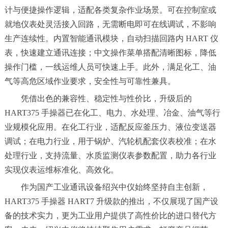
计与便捷操作逻辑，适配各类复杂作业场景。可在控制室或
就地仪表处灵活接入回路，无需断电即可在线调试，不影响
生产连续性。内置智能通讯模块，自动扫描回路内 HART 仪
表，快速建立通讯连接；中文操作菜单搭配清晰图标，降低
操作门槛，一线运维人员可快速上手。此外，满足化工、油
气等高危区域作业要求，安全性与可靠性兼具。
凭借出色的兼容性、稳定性与性价比，升级后的
HART375 手操器已在化工、电力、水处理、冶金、油气等行
业规模化应用。在化工行业，适配反应釜压力、液位变送器
调试；在电力行业，用于锅炉、汽轮机配套仪表校准；在水
处理行业，支持流量、水质监测仪表参数配置，助力各行业
实现仪表运维标准化、高效化。
作为国产工业通讯设备绍兴中仪始终坚持自主创新，
HART375 手操器 HART7 升级款的推出，不仅展现了国产设
备的技术实力，更为工业用户提供了高性价比的进口替代方