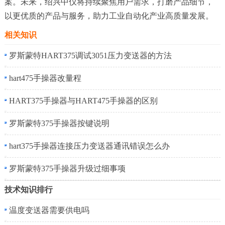
案。未来，绍兴中仪将持续聚焦用户需求，打磨产品细节，
以更优质的产品与服务，助力工业自动化产业高质量发展。
相关知识
罗斯蒙特HART375调试3051压力变送器的方法
hart475手操器改量程
HART375手操器与HART475手操器的区别
罗斯蒙特375手操器按键说明
hart375手操器连接压力变送器通讯错误怎么办
罗斯蒙特375手操器升级过细事项
技术知识排行
温度变送器需要供电吗