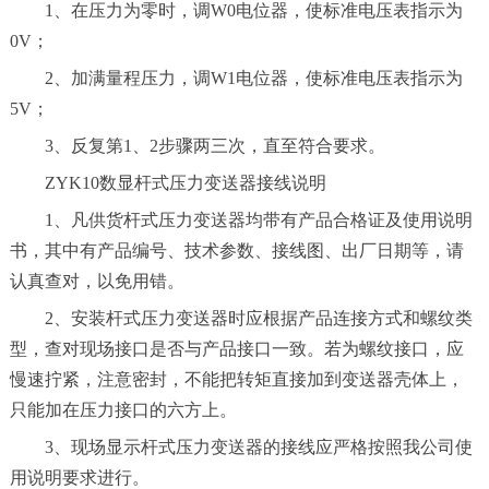
1、在压力为零时，调W0电位器，使标准电压表指示为
0V；
2、加满量程压力，调W1电位器，使标准电压表指示为
5V；
3、反复第1、2步骤两三次，直至符合要求。
ZYK10数显杆式压力变送器接线说明
1、凡供货杆式压力变送器均带有产品合格证及使用说明
书，其中有产品编号、技术参数、接线图、出厂日期等，请
认真查对，以免用错。
2、安装杆式压力变送器时应根据产品连接方式和螺纹类
型，查对现场接口是否与产品接口一致。若为螺纹接口，应
慢速拧紧，注意密封，不能把转矩直接加到变送器壳体上，
只能加在压力接口的六方上。
3、现场显示杆式压力变送器的接线应严格按照我公司使
用说明要求进行。