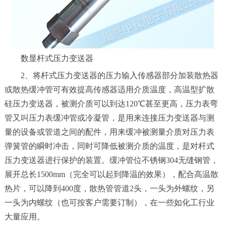
数显杆式压力变送器
2、将杆式压力变送器的压力输入传感器部分加装散热器
或散热缓冲管可有效提高传感器适用介质温度，高温型扩散
硅压力变送器，被测介质可以到达120℃甚至更高，压力表弯
管又叫压力表缓冲管或冷凝管，是用来连接压力变送器与测
量的设备或管道之间的配件，用来缓冲被测量介质对压力表
弹簧管的瞬时冲击，同时可降低被测介质的温度，是对杆式
压力变送器进行保护的装置。缓冲管位不锈钢304无缝钢管，
展开总长1500mm（完全可以起到降温的效果），配合高温散
热片，可以降到400度，散热管管道2头，一头为外螺纹，另
一头为内螺纹（也可按客户需要订制），在一些如化工行业
大量应用。