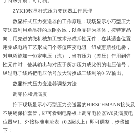
于特殊介质，可订制。
ZYK10数显杆式压力变送器工作原理
数显杆式压力变送器的工作原理：现场显示小巧型压力
变送器利用单晶硅的压阻效应，以单晶硅为基体，按特定晶
向，用先进的微机械加工技术形成弹性元件，在其适当位置
用集成电路工艺形成四个等值应变电阻，组成惠斯登电桥，
对电桥施加一恒定电压（流），当有压力（差压）作用到弹
性元件时，使其输出与对应于所加压力成比例的电压信号，
经过电子线路把电压信号放大转换成三线制的0-5V输出。
数显杆式压力变送器调整方法
调零位和调满度
拧下现场显示小巧型压力变送器的HIRSCHMANN接头及
不锈钢保护套管，即可看到电路板上调零电位器W0及满度电
位器W1。外接标准电流表（0.2级以上）即可调整，步骤如
下：