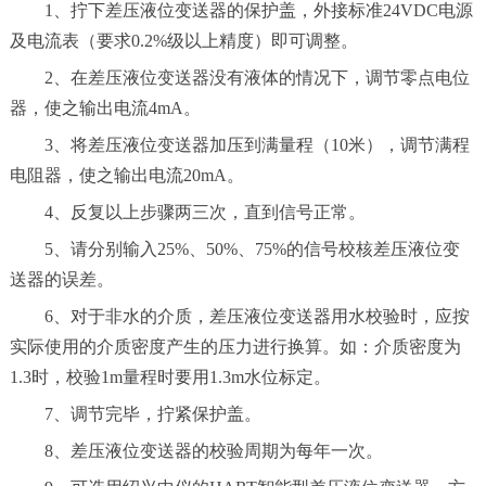
1、拧下差压液位变送器的保护盖，外接标准24VDC电源
及电流表（要求0.2%级以上精度）即可调整。
2、在差压液位变送器没有液体的情况下，调节零点电位
器，使之输出电流4mA。
3、将差压液位变送器加压到满量程（10米），调节满程
电阻器，使之输出电流20mA。
4、反复以上步骤两三次，直到信号正常。
5、请分别输入25%、50%、75%的信号校核差压液位变
送器的误差。
6、对于非水的介质，差压液位变送器用水校验时，应按
实际使用的介质密度产生的压力进行换算。如：介质密度为
1.3时，校验1m量程时要用1.3m水位标定。
7、调节完毕，拧紧保护盖。
8、差压液位变送器的校验周期为每年一次。