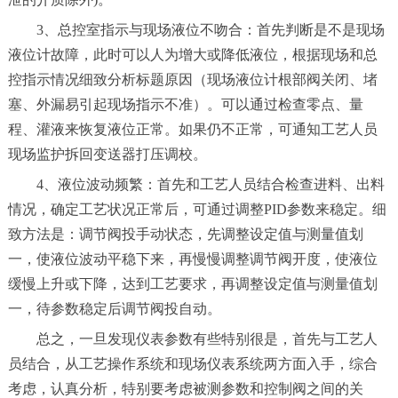
3、总控室指示与现场液位不吻合：首先判断是不是现场
液位计故障，此时可以人为增大或降低液位，根据现场和总
控指示情况细致分析标题原因（现场液位计根部阀关闭、堵
塞、外漏易引起现场指示不准）。可以通过检查零点、量
程、灌液来恢复液位正常。如果仍不正常，可通知工艺人员
现场监护拆回变送器打压调校。
4、液位波动频繁：首先和工艺人员结合检查进料、出料
情况，确定工艺状况正常后，可通过调整PID参数来稳定。细
致方法是：调节阀投手动状态，先调整设定值与测量值划
一，使液位波动平稳下来，再慢慢调整调节阀开度，使液位
缓慢上升或下降，达到工艺要求，再调整设定值与测量值划
一，待参数稳定后调节阀投自动。
总之，一旦发现仪表参数有些特别很是，首先与工艺人
员结合，从工艺操作系统和现场仪表系统两方面入手，综合
考虑，认真分析，特别要考虑被测参数和控制阀之间的关