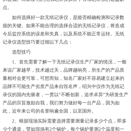
点。
如何选择好一款无纸记录仪，是能否精确检测和记录数
据的关键。如果不能合理的选择合适的无纸记录仪，将造成
今后监控系统的误差和失真，以及系统不能正常运转。无纸
记录仪选型技巧要过细以下几点：
选型技巧
1、首先需要了解一下无纸记录仪生产厂家的情况，一般
来说厂家越早，技术越过关，品牌越响亮，所生产的产品质
量相对会更可靠，可想而知，知名厂家好不容易建立起来的
品牌不可能生产劣质产品来自毁名声，绍兴中仪作为无纸记
录仪的国内先驱者，一贯以“不断创新，追求卓异”为研发生产
产品的宗旨激励自我，我们努力做好每一台产品，因为如
此，近年来公司的名誉响遍全国，以至国外。
2、根据现场实际需要选择需要测量记录多少个点，即多
少个通道，譬如现场有2个锅炉，每个锅炉要测2个温度和一