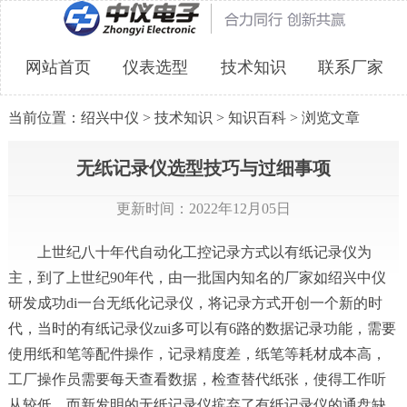
网站首页
仪表选型
技术知识
联系厂家
当前位置：
绍兴中仪
>
技术知识
>
知识百科
> 浏览文章
无纸记录仪选型技巧与过细事项
更新时间：2022年12月05日
上世纪八十年代自动化工控记录方式以有纸记录仪为
主，到了上世纪90年代，由一批国内知名的厂家如绍兴中仪
研发成功di一台无纸化记录仪，将记录方式开创一个新的时
代，当时的有纸记录仪zui多可以有6路的数据记录功能，需要
使用纸和笔等配件操作，记录精度差，纸笔等耗材成本高，
工厂操作员需要每天查看数据，检查替代纸张，使得工作听
从较低。而新发明的无纸记录仪摈弃了有纸记录仪的通盘缺