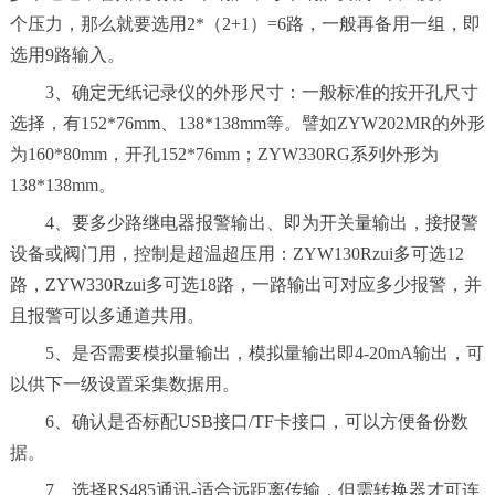
个压力，那么就要选用2*（2+1）=6路，一般再备用一组，即
选用9路输入。
3、确定无纸记录仪的外形尺寸：一般标准的按开孔尺寸
选择，有152*76mm、138*138mm等。譬如ZYW202MR的外形
为160*80mm，开孔152*76mm；ZYW330RG系列外形为
138*138mm。
4、要多少路继电器报警输出、即为开关量输出，接报警
设备或阀门用，控制是超温超压用：ZYW130Rzui多可选12
路，ZYW330Rzui多可选18路，一路输出可对应多少报警，并
且报警可以多通道共用。
5、是否需要模拟量输出，模拟量输出即4-20mA输出，可
以供下一级设置采集数据用。
6、确认是否标配USB接口/TF卡接口，可以方便备份数
据。
7、选择RS485通讯-适合远距离传输，但需转换器才可连