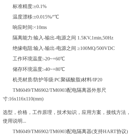
标准精度:±0.1%
温度漂移:±0.015%/°℃
响应时间:<10ms
隔离能力:输入-输出-电源之间 1.5KV,1min,50Hz
绝缘电阻:输入-输出-电源之间 ≥100MQ/500VDC
工作环境温度:-20~+60℃
储存环境温度:-40~+80℃
机壳材质/防护等级:PC聚碳酸脂)材料/IP20
TM6049/TM6902/TM6903配电隔离器外形尺
寸:16x116x110(mm)
选型，价格，工作原理，技术知识，应用方案，接线方法，
使用说明...
TM6049/TM6902/TM6903配电隔离器(支持HART协议)