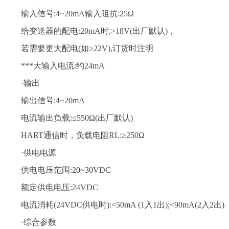
输入信号:4~20mA输入阻抗:25Ω
给变送器的配电:20mA时,>18V(出厂默认)，
若需要更大配电(如≥22V),订货时注明
***大输入电流:约24mA
·输出
输出信号:4~20mA
电流输出负载:≤550Ω(出厂默认)
HART通信时，负载电阻RL:≥250Ω
·供电电源
供电电压范围:20~30VDC
额定供电电压:24VDC
电流消耗(24VDC供电时):<50mA (1入1出);<90mA(2入2出)
·综合参数