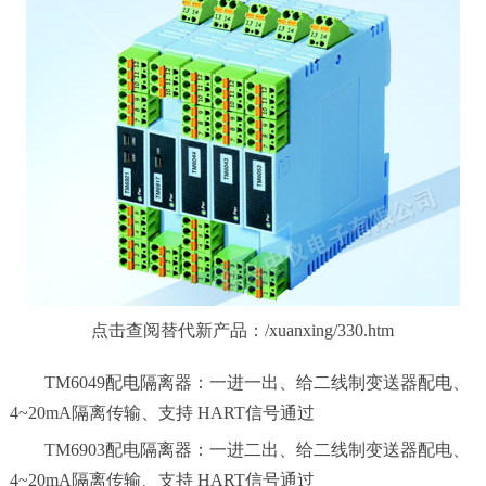
点击查阅替代新产品：/xuanxing/330.htm
TM6049配电隔离器：一进一出、给二线制变送器配电、
4~20mA隔离传输、支持 HART信号通过
TM6903配电隔离器：一进二出、给二线制变送器配电、
4~20mA隔离传输、支持 HART信号通过