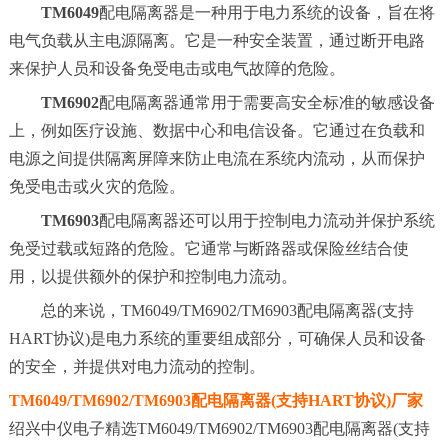
TM6049
配电隔离器是一种用于电力系统的设备，旨在将
电气负载从主电源隔离。它是一种安全装置，通过断开电路
来保护人员和设备免受电击或电气故障的危险。
TM6902
配电隔离器通常用于需要高安全标准的敏感设备
上，例如医疗设施、数据中心和电信设备。它通过在负载和
电源之间提供隔离屏障来防止电流在系统内流动，从而保护
免受电击或火灾的危险。
TM6903
配电隔离器还可以用于控制电力流动并保护系统
免受过载或短路的危险。它通常与断路器或保险丝结合使
用，以提供额外的保护和控制电力流动。
总的来说，TM6049/TM6902/TM6903配电隔离器(支持
HART协议)是电力系统的重要组成部分，可确保人员和设备
的安全，并提供对电力流动的控制。
TM6049/TM6902/TM6903配电隔离器(支持HART协议)厂家
绍兴中仪电子精选TM6049/TM6902/TM6903配电隔离器(支持