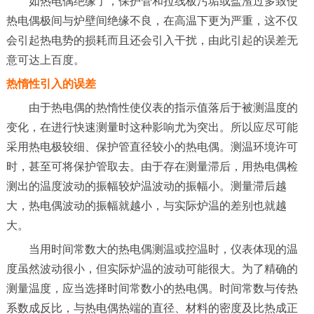
如热电偶绝缘了，保护管和拉线板污垢或盐渣过多致使
热电偶极间与炉壁间绝缘不良，在高温下更为严重，这不仅
会引起热电势的损耗而且还会引入干扰，由此引起的误差无
意可达上百度。
热惰性引入的误差
由于热电偶的热惰性使仪表的指示值落后于被测温度的
变化，在进行快速测量时这种影响尤为突出。所以应尽可能
采用热电极较细、保护管直径较小的热电偶。测温环境许可
时，甚至可将保护管取去。由于存在测量滞后，用热电偶检
测出的温度波动的振幅较炉温波动的振幅小。测量滞后越
大，热电偶波动的振幅就越小，与实际炉温的差别也就越
大。
当用时间常数大的热电偶测温或控温时，仪表体现的温
度虽然波动很小，但实际炉温的波动可能很大。为了精确的
测量温度，应当选择时间常数小的热电偶。时间常数与传热
系数成反比，与热电偶热端的直径、材料的密度及比热成正