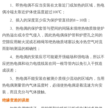
1、即热电偶不应当安装在太靠近门或加热的区域，热电
偶冷端太靠近炉体使温度超过100℃；
2、插入的深度至少应为保护管直径的8～10倍；
3、热电偶的保护套管与壁间的间隔未填绝热物质致使炉
内热溢出或冷空气侵入，因此热电偶保护管和炉壁孔之间的
空隙应用耐火泥或石棉绳等绝热物质堵塞以免冷热空气对流
而影响测温的精确性；
4、热电偶的安装应尽可能避开强磁场和强电场，所以不
应把热电偶和动力电缆线装在同一根导管内以免引入干扰造
成误差；
5、热电偶不能安装在被测介质很少流动的区域内，当用
热电偶测量管内气体温度时，必须使热电偶逆着流速方向安
装，而且充分与气体接触。
绝缘变差的误差