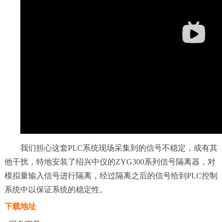
我们担心这套PLC系统现场采集到的信号不稳定，或有其
他干扰，特地安装了绍兴中仪的ZYG300系列信号隔离器，对
模拟量输入信号进行隔离，经过隔离之后的信号给到PLC控制
系统中以保证系统的稳定性。
下载地址