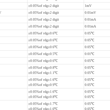
±0.05%of rdg±2 digit
1mV
V
±0.05%of rdg±2 digit
0.01mV
±0.05%of rdg±2 digit
0.01mA
±0.05%of rdg±2 digit
0.01mA
±0.05%of rdg±0.6℃
0.05℃
±0.05%of rdg±0.6℃
0.05℃
±0.05%of rdg±0.6℃
0.05℃
±0.05%of rdg±0.5℃
0.01℃
±0.05%of rdg±0.6℃
0.05℃
±0.05%of rdg±0.8℃
0.05℃
±0.05%of rdg±1.1℃
0.05℃
±0.05%of rdg±1.6℃
0.05℃
±0.05%of rdg±0.9℃
0.05℃
±0.05%of rdg±1.6℃
0.05℃
±0.05%of rdg±0.8℃
0.05℃
±0.05%of rdg±1.7℃
0.05℃
±0.05%of rdg±1.0℃
0.05℃