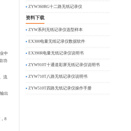
ZYW360RG十二路无纸记录仪
资料下载
ZYW系列无纸记录仪选型样本
EX300电量无纸记录仪数据软件
EX390R电量无纸记录仪说明书
各业中
款功
ZYW910T十通道彩屏无纸记录仪说明书
ZYW710T八路无纸记录仪说明书
、流
ZYW510T四路无纸记录仪操作手册
号输出
，8