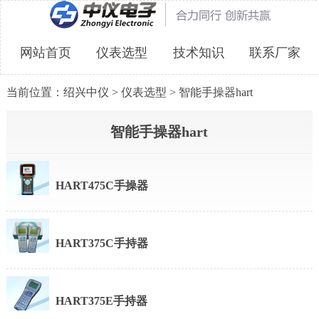
网站首页
仪表选型
技术知识
联系厂家
当前位置：
绍兴中仪
>
仪表选型
>
智能手操器hart
智能手操器hart
HART475C手操器
HART375C手持器
HART375E手持器