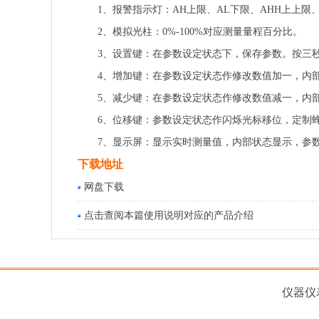
1、报警指示灯：AH上限、AL下限、AHH上上限
2、模拟光柱：0%-100%对应测量量程百分比。
3、设置键：在参数设定状态下，保存参数。按三
4、增加键：在参数设定状态作修改数值加一，内
5、减少键：在参数设定状态作修改数值减一，内
6、位移键：参数设定状态作闪烁光标移位，定制
7、显示屏：显示实时测量值，内部状态显示，参
下载地址
网盘下载
点击查阅本篇使用说明对应的产品介绍
仪器仪表厂