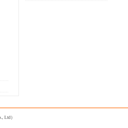
, Ltd）