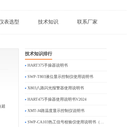
仪表选型
技术知识
联系厂家
技术知识排行
HART375手操器说明书
SWP-T803液位显示控制仪使用说明书
X803八路闪光报警器使用说明书
HART475手操器使用说明书V2024
(超
XMT-J4路温度显示控制仪说明书
SWP-CA103热工信号校验仪使用说明书（英文版）