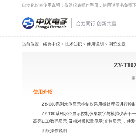
自动化仪表使用说明：仪器仪表操作手册，使用说明书免费
当前位置：
绍兴中仪
>
技术知识
>
使用说明
> 浏览文章
ZY-T
更
使用介绍
ZY-T80
系列水位显示控制仪采用微处理器进行控
ZY-T80系列水位显示控制仪集数字与模拟仪表
高亮LED数码显示)及相对模拟量显示(光柱显示)，
面板操作说明